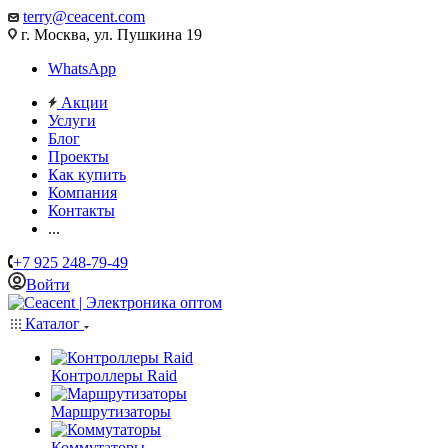
terry@ceacent.com
г. Москва, ул. Пушкина 19
WhatsApp
Акции
Услуги
Блог
Проекты
Как купить
Компания
Контакты
...
+7 925 248-79-49
Войти
Каталог
Контроллеры Raid
Маршрутизаторы
Коммутаторы