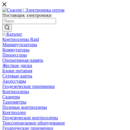
Поставщик электроники
Каталог
Контроллеры Raid
Маршрутизаторы
Коммутаторы
Процессоры
Оперативная память
Жесткие диски
Блоки питания
Сетевые карты
Аксессуары
Геодезические приемники
Контроллеры
Сканеры
Тахеометры
Полевые контроллеры
Контроллер
Геодезические контроллеры
Трассопоисковое оборудование
Геодеические приемники