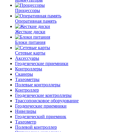
Процессоры
Оперативная память
Жесткие диски
Блоки питания
Сетевые карты
Аксессуары
Геодезические приемники
Контроллеры
Сканеры
Тахеометры
Полевые контроллеры
Контроллер
Геодезические контроллеры
Трассопоисковое оборудование
Геодеические приемники
Нивелиры
Геодезический приемник
Тахеометр
Полевой контроллер