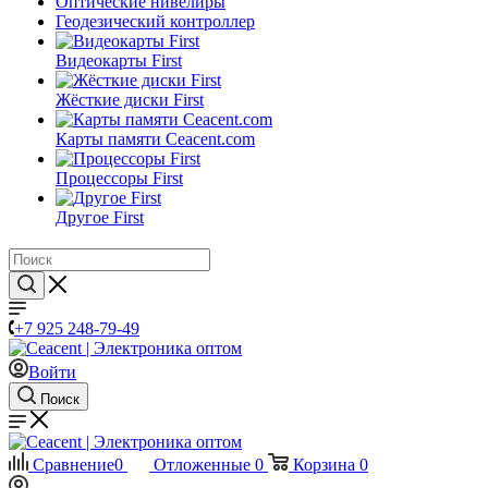
Оптические нивелиры
Геодезический контроллер
Видеокарты First
Жёсткие диски First
Карты памяти Ceacent.com
Процессоры First
Другое First
+7 925 248-79-49
Войти
Поиск
Сравнение
0
Отложенные
0
Корзина
0