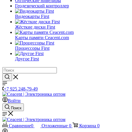
Оптические нивелиры
Геодезический контроллер
Видеокарты First
Жёсткие диски First
Карты памяти Ceacent.com
Процессоры First
Другое First
+7 925 248-79-49
Войти
Поиск
Сравнение
0
Отложенные
0
Корзина
0