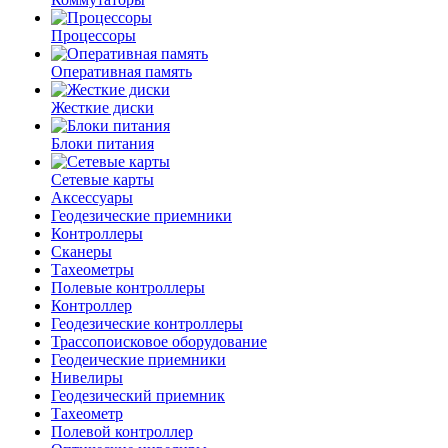
Процессоры
Оперативная память
Жесткие диски
Блоки питания
Сетевые карты
Аксессуары
Геодезические приемники
Контроллеры
Сканеры
Тахеометры
Полевые контроллеры
Контроллер
Геодезические контроллеры
Трассопоисковое оборудование
Геодеические приемники
Нивелиры
Геодезический приемник
Тахеометр
Полевой контроллер