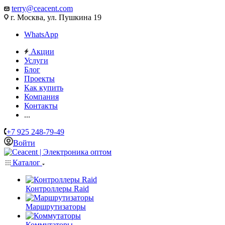
terry@ceacent.com
г. Москва, ул. Пушкина 19
WhatsApp
Акции
Услуги
Блог
Проекты
Как купить
Компания
Контакты
...
+7 925 248-79-49
Войти
Каталог
Контроллеры Raid
Маршрутизаторы
Коммутаторы