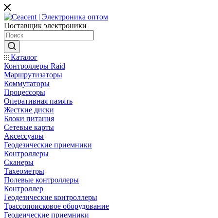
Поставщик электроники
Каталог
Контроллеры Raid
Маршрутизаторы
Коммутаторы
Процессоры
Оперативная память
Жесткие диски
Блоки питания
Сетевые карты
Аксессуары
Геодезические приемники
Контроллеры
Сканеры
Тахеометры
Полевые контроллеры
Контроллер
Геодезические контроллеры
Трассопоисковое оборудование
Геодеические приемники