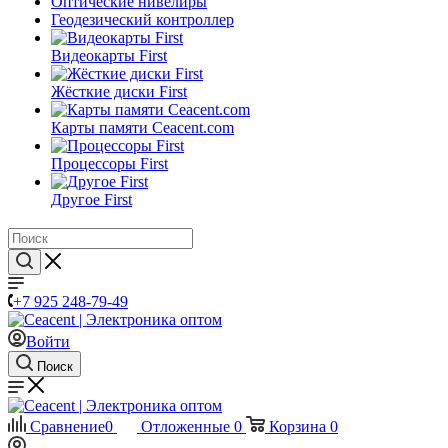
Оптические нивелиры
Геодезический контроллер
Видеокарты First
Жёсткие диски First
Карты памяти Ceacent.com
Процессоры First
Другое First
+7 925 248-79-49
Войти
Поиск
Сравнение
0
Отложенные
0
Корзина
0