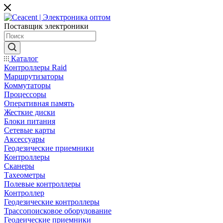
Поставщик электроники
Каталог
Контроллеры Raid
Маршрутизаторы
Коммутаторы
Процессоры
Оперативная память
Жесткие диски
Блоки питания
Сетевые карты
Аксессуары
Геодезические приемники
Контроллеры
Сканеры
Тахеометры
Полевые контроллеры
Контроллер
Геодезические контроллеры
Трассопоисковое оборудование
Геодеические приемники