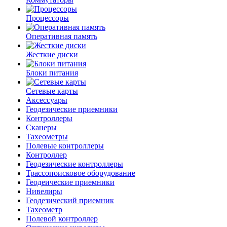
Процессоры
Оперативная память
Жесткие диски
Блоки питания
Сетевые карты
Аксессуары
Геодезические приемники
Контроллеры
Сканеры
Тахеометры
Полевые контроллеры
Контроллер
Геодезические контроллеры
Трассопоисковое оборудование
Геодеические приемники
Нивелиры
Геодезический приемник
Тахеометр
Полевой контроллер