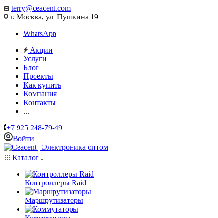
terry@ceacent.com
г. Москва, ул. Пушкина 19
WhatsApp
Акции
Услуги
Блог
Проекты
Как купить
Компания
Контакты
...
+7 925 248-79-49
Войти
Каталог
Контроллеры Raid
Маршрутизаторы
Коммутаторы