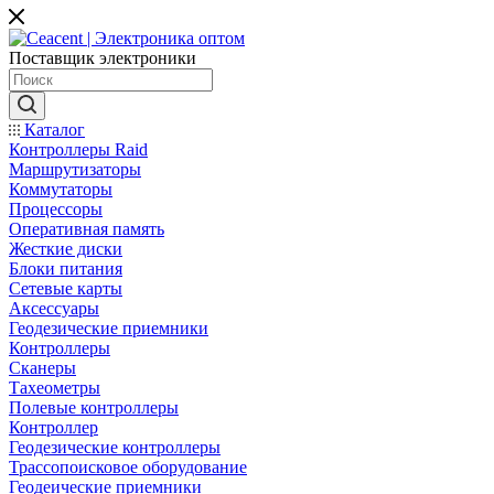
Поставщик электроники
Каталог
Контроллеры Raid
Маршрутизаторы
Коммутаторы
Процессоры
Оперативная память
Жесткие диски
Блоки питания
Сетевые карты
Аксессуары
Геодезические приемники
Контроллеры
Сканеры
Тахеометры
Полевые контроллеры
Контроллер
Геодезические контроллеры
Трассопоисковое оборудование
Геодеические приемники