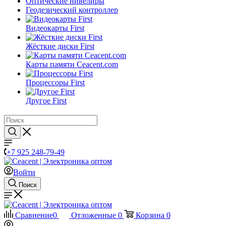
Оптические нивелиры
Геодезический контроллер
Видеокарты First
Жёсткие диски First
Карты памяти Ceacent.com
Процессоры First
Другое First
+7 925 248-79-49
Войти
Поиск
Сравнение
0
Отложенные
0
Корзина
0