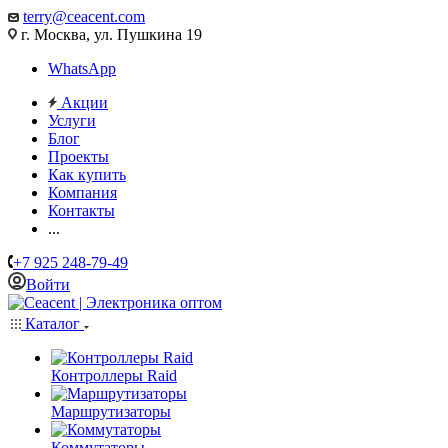
terry@ceacent.com
г. Москва, ул. Пушкина 19
WhatsApp
Акции
Услуги
Блог
Проекты
Как купить
Компания
Контакты
...
+7 925 248-79-49
Войти
Каталог
Контроллеры Raid
Маршрутизаторы
Коммутаторы