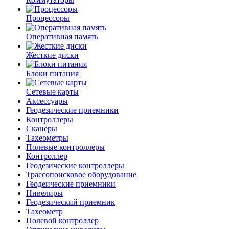
Процессоры
Оперативная память
Жесткие диски
Блоки питания
Сетевые карты
Аксессуары
Геодезические приемники
Контроллеры
Сканеры
Тахеометры
Полевые контроллеры
Контроллер
Геодезические контроллеры
Трассопоисковое оборудование
Геодеические приемники
Нивелиры
Геодезический приемник
Тахеометр
Полевой контроллер