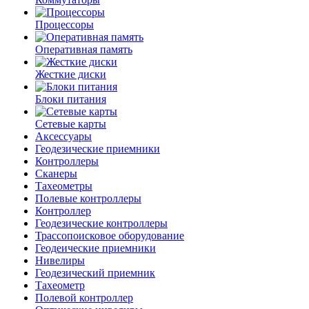
Процессоры
Оперативная память
Жесткие диски
Блоки питания
Сетевые карты
Аксессуары
Геодезические приемники
Контроллеры
Сканеры
Тахеометры
Полевые контроллеры
Контроллер
Геодезические контроллеры
Трассопоисковое оборудование
Геодеические приемники
Нивелиры
Геодезический приемник
Тахеометр
Полевой контроллер