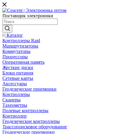
Поставщик электроники
Каталог
Контроллеры Raid
Маршрутизаторы
Коммутаторы
Процессоры
Оперативная память
Жесткие диски
Блоки питания
Сетевые карты
Аксессуары
Геодезические приемники
Контроллеры
Сканеры
Тахеометры
Полевые контроллеры
Контроллер
Геодезические контроллеры
Трассопоисковое оборудование
Геодеические приемники