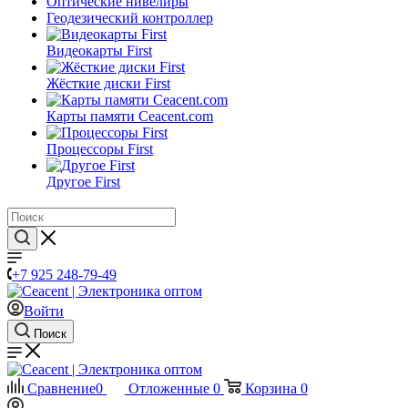
Оптические нивелиры
Геодезический контроллер
Видеокарты First
Жёсткие диски First
Карты памяти Ceacent.com
Процессоры First
Другое First
+7 925 248-79-49
Войти
Поиск
Сравнение
0
Отложенные
0
Корзина
0