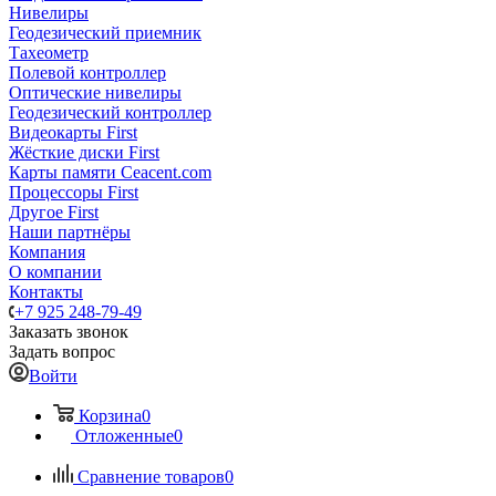
Нивелиры
Геодезический приемник
Тахеометр
Полевой контроллер
Оптические нивелиры
Геодезический контроллер
Видеокарты First
Жёсткие диски First
Карты памяти Ceacent.com
Процессоры First
Другое First
Наши партнёры
Компания
О компании
Контакты
+7 925 248-79-49
Заказать звонок
Задать вопрос
Войти
Корзина
0
Отложенные
0
Сравнение товаров
0