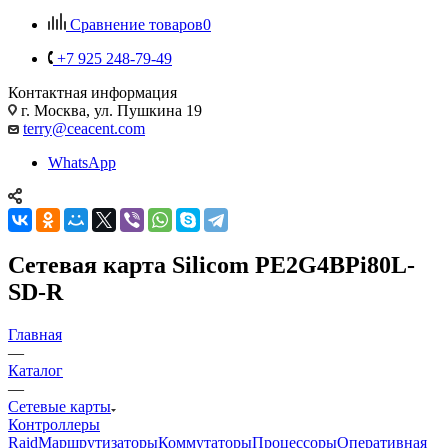
Сравнение товаров
0
+7 925 248-79-49
Контактная информация
г. Москва, ул. Пушкина 19
terry@ceacent.com
WhatsApp
Сетевая карта Silicom PE2G4BPi80L-
SD-R
Главная
—
Каталог
—
Сетевые карты
Контроллеры
Raid
Маршрутизаторы
Коммутаторы
Процессоры
Оперативная