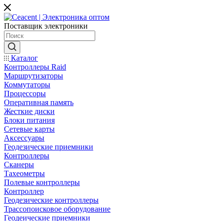
Поставщик электроники
Каталог
Контроллеры Raid
Маршрутизаторы
Коммутаторы
Процессоры
Оперативная память
Жесткие диски
Блоки питания
Сетевые карты
Аксессуары
Геодезические приемники
Контроллеры
Сканеры
Тахеометры
Полевые контроллеры
Контроллер
Геодезические контроллеры
Трассопоисковое оборудование
Геодеические приемники