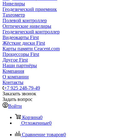
Нивелиры
Геодезический приемник
Тахеометр
Полевой контроллер
Оптические нивелиры
Геодезический контроллер
Видеокарты First
Жёсткие диски First
Карты памяти Ceacent.com
Процессоры First
Другое First
Наши партнёры
Компания
О компании
Контакты
+7 925 248-79-49
Заказать звонок
Задать вопрос
Войти
Корзина
0
Отложенные
0
Сравнение товаров
0