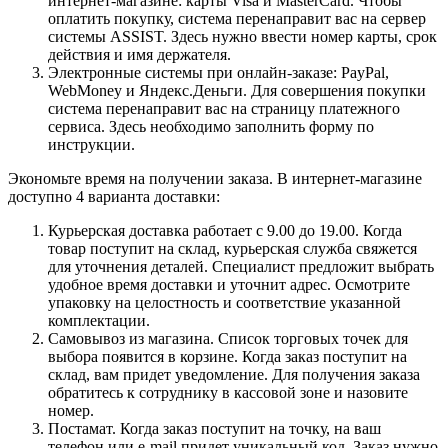
интернет-магазине: карты Visa и MasterCard. Чтобы
оплатить покупку, система перенаправит вас на сервер
системы ASSIST. Здесь нужно ввести номер карты, срок
действия и имя держателя.
Электронные системы при онлайн-заказе: PayPal,
WebMoney и Яндекс.Деньги. Для совершения покупки
система перенаправит вас на страницу платежного
сервиса. Здесь необходимо заполнить форму по
инструкции.
Экономьте время на получении заказа. В интернет-магазине
доступно 4 варианта доставки:
Курьерская доставка работает с 9.00 до 19.00. Когда
товар поступит на склад, курьерская служба свяжется
для уточнения деталей. Специалист предложит выбрать
удобное время доставки и уточнит адрес. Осмотрите
упаковку на целостность и соответствие указанной
комплектации.
Самовывоз из магазина. Список торговых точек для
выбора появится в корзине. Когда заказ поступит на
склад, вам придет уведомление. Для получения заказа
обратитесь к сотруднику в кассовой зоне и назовите
номер.
Постамат. Когда заказ поступит на точку, на ваш
телефон или e-mail придет уникальный код. Заказ нужно