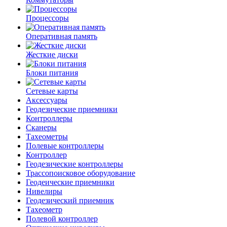
Процессоры
Оперативная память
Жесткие диски
Блоки питания
Сетевые карты
Аксессуары
Геодезические приемники
Контроллеры
Сканеры
Тахеометры
Полевые контроллеры
Контроллер
Геодезические контроллеры
Трассопоисковое оборудование
Геодеические приемники
Нивелиры
Геодезический приемник
Тахеометр
Полевой контроллер