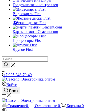
Оптические нивелиры
Геодезический контроллер
Видеокарты First
Жёсткие диски First
Карты памяти Ceacent.com
Процессоры First
Другое First
+7 925 248-79-49
Войти
Поиск
Сравнение
0
Отложенные
0
Корзина
0