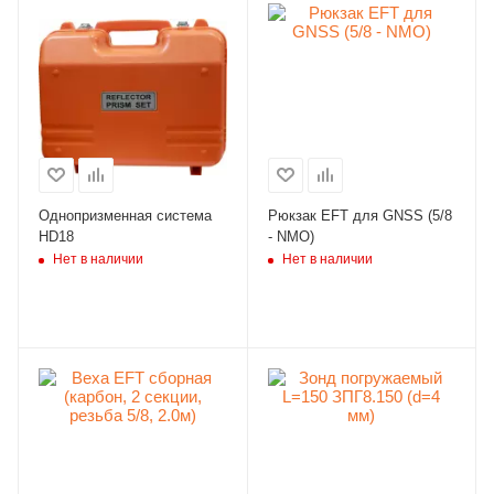
Однопризменная система
Рюкзак EFT для GNSS (5/8
HD18
- NMO)
Нет в наличии
Нет в наличии