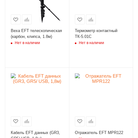
Веха EFT телескопическая
Термометр контактный
(карбон, клипса, 1.8м)
ТК-5.01С
Нет в наличии
Нет в наличии
Кабель EFT данных (GR3,
Отражатель EFT MPR122