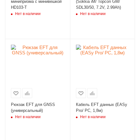
минипризма с минивешкой
(Sokkia iM/ Topcon GM/
HD103-T
SDL30/50, 7.2V, 2.99Ah)
Нет в наличии
Нет в наличии
Рюкзак EFT для GNSS
Кабель EFT данных (EASy
(универсальный)
Pro/ PC, 1,8м)
Нет в наличии
Нет в наличии