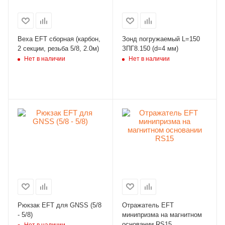
Веха EFT сборная (карбон,
Зонд погружаемый L=150
2 секции, резьба 5/8, 2.0м)
ЗПГ8.150 (d=4 мм)
Нет в наличии
Нет в наличии
Рюкзак EFT для GNSS (5/8
Отражатель EFT
- 5/8)
минипризма на магнитном
основании RS15
Нет в наличии