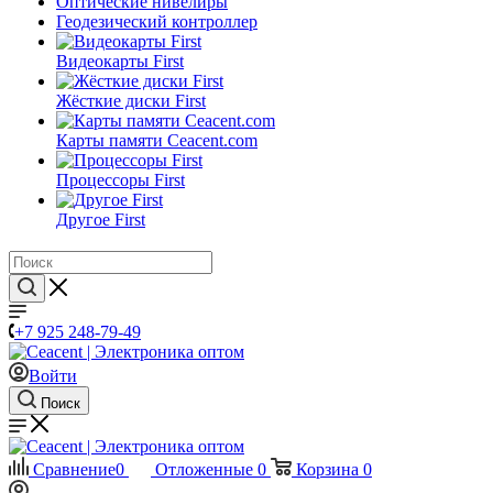
Оптические нивелиры
Геодезический контроллер
Видеокарты First
Жёсткие диски First
Карты памяти Ceacent.com
Процессоры First
Другое First
+7 925 248-79-49
Войти
Поиск
Сравнение
0
Отложенные
0
Корзина
0