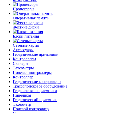
Процессоры
Оперативная память
Жесткие диски
Блоки питания
Сетевые карты
Аксессуары
Геодезические приемники
Контроллеры
Сканеры
Тахеометры
Полевые контроллеры
Контроллер
Геодезические контроллеры
Трассопоисковое оборудование
Геодеические приемники
Нивелиры
Геодезический приемник
Тахеометр
Полевой контроллер