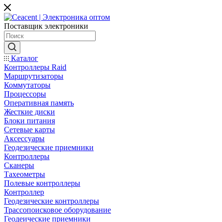
Поставщик электроники
Каталог
Контроллеры Raid
Маршрутизаторы
Коммутаторы
Процессоры
Оперативная память
Жесткие диски
Блоки питания
Сетевые карты
Аксессуары
Геодезические приемники
Контроллеры
Сканеры
Тахеометры
Полевые контроллеры
Контроллер
Геодезические контроллеры
Трассопоисковое оборудование
Геодеические приемники