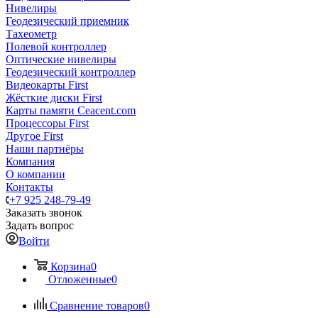
Нивелиры
Геодезический приемник
Тахеометр
Полевой контроллер
Оптические нивелиры
Геодезический контроллер
Видеокарты First
Жёсткие диски First
Карты памяти Ceacent.com
Процессоры First
Другое First
Наши партнёры
Компания
О компании
Контакты
+7 925 248-79-49
Заказать звонок
Задать вопрос
Войти
Корзина
0
Отложенные
0
Сравнение товаров
0