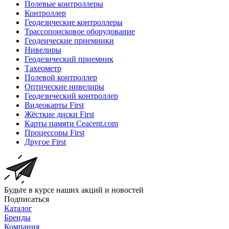
Полевые контроллеры
Контроллер
Геодезические контроллеры
Трассопоисковое оборудование
Геодеические приемники
Нивелиры
Геодезический приемник
Тахеометр
Полевой контроллер
Оптические нивелиры
Геодезический контроллер
Видеокарты First
Жёсткие диски First
Карты памяти Ceacent.com
Процессоры First
Другое First
Будьте в курсе наших акций и новостей
Подписаться
Каталог
Бренды
Компания