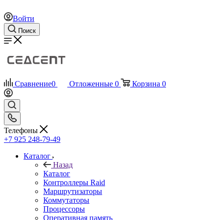
Войти
Поиск
Сравнение
0
Отложенные
0
Корзина
0
Телефоны
+7 925 248-79-49
Каталог
Назад
Каталог
Контроллеры Raid
Маршрутизаторы
Коммутаторы
Процессоры
Оперативная память