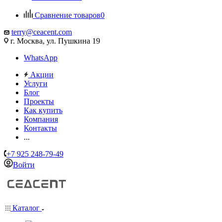
Сравнение товаров
0
terry@ceacent.com
г. Москва, ул. Пушкина 19
WhatsApp
Акции
Услуги
Блог
Проекты
Как купить
Компания
Контакты
...
+7 925 248-79-49
Войти
Каталог