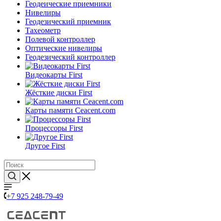
Геодеические приемники
Нивелиры
Геодезический приемник
Тахеометр
Полевой контроллер
Оптические нивелиры
Геодезический контроллер
Видеокарты First
Жёсткие диски First
Карты памяти Ceacent.com
Процессоры First
Другое First
+7 925 248-79-49