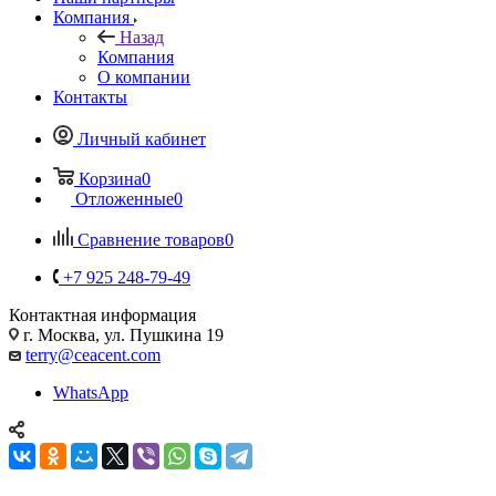
Компания
Назад
Компания
О компании
Контакты
Личный кабинет
Корзина
0
Отложенные
0
Сравнение товаров
0
+7 925 248-79-49
Контактная информация
г. Москва, ул. Пушкина 19
terry@ceacent.com
WhatsApp