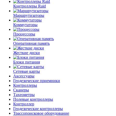
Контроллеры Raid
Маршрутизаторы
Коммутаторы
Процессоры
Оперативная память
Жесткие диски
Блоки питания
Сетевые карты
Аксессуары
Геодезические приемники
Контроллеры
Сканеры
Тахеометры
Полевые контроллеры
Контроллер
Геодезические контроллеры
Трассопоисковое оборудование