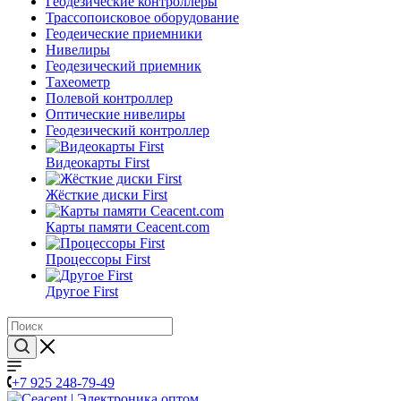
Геодезические контроллеры
Трассопоисковое оборудование
Геодеические приемники
Нивелиры
Геодезический приемник
Тахеометр
Полевой контроллер
Оптические нивелиры
Геодезический контроллер
Видеокарты First
Жёсткие диски First
Карты памяти Ceacent.com
Процессоры First
Другое First
+7 925 248-79-49