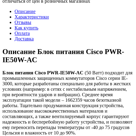
отличаться от цен в розничных магазинах
Описание
Характеристики
Отзывы
Как купить
Оплата
Доставка
Описание Блок питания Cisco PWR-
IE50W-AC
Блок питания Cisco PWR-IE50W-AC
(50 Ватт) подходит для
промышленных защищенных коммутаторов Cisco серии IE-
3000, которые разработаны специально для работы в жестких
условиях (например: в сетях с нестабильным напряжением,
при вероятности ударов и вибрации). Среднее время
эксплуатации такой модели – 1662359 часов безотказной
работы. Тщательно продуманная конструкция устройства,
использование высококачественных материалов и
составляющих, а также вентилируемый корпус гарантируют
надежность и бесперебойную работу устройства, и позволяют
ему переносить перепады температуры от -40 до 75 градусов
Цельсия и влажность от 10 до 90%.