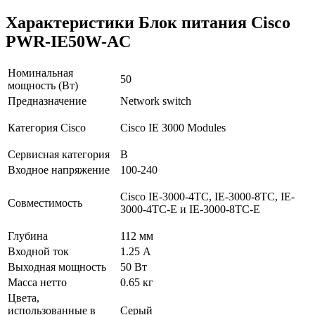
Характеристики Блок питания Cisco
PWR-IE50W-AC
Номинальная
50
мощность (Вт)
Предназначение
Network switch
Категория Cisco
Cisco IE 3000 Modules
Сервисная категория
B
Входное напряжение
100-240
Cisco IE-3000-4TC, IE-3000-8TC, IE-
Совместимость
3000-4TC-E и IE-3000-8TC-E
Глубина
112 мм
Входной ток
1.25 А
Выходная мощность
50 Вт
Масса нетто
0.65 кг
Цвета,
использованные в
Серый