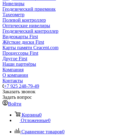
Нивелиры
Геодезический приемник
Тахеометр
Полевой контроллер
Оптические нивелиры
Геодезический контроллер
Видеокарты First
Жёсткие диски First
Карты памяти Ceacent.com
Процессоры First
Другое First
Наши партнёры
Компания
О компании
Контакты
+7 925 248-79-49
Заказать звонок
Задать вопрос
Войти
Корзина
0
Отложенные
0
Сравнение товаров
0