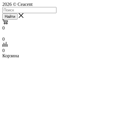
2026 © Сeacent
Найти
0
0
0
Корзина