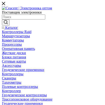
Поставщик электроники
Каталог
Контроллеры Raid
Маршрутизаторы
Коммутаторы
Процессоры
Оперативная память
Жесткие диски
Блоки питания
Сетевые карты
Аксессуары
Геодезические приемники
Контроллеры
Сканеры
Тахеометры
Полевые контроллеры
Контроллер
Геодезические контроллеры
Трассопоисковое оборудование
Геодеические приемники