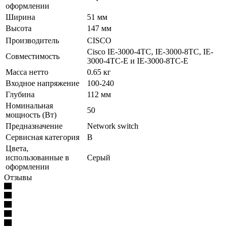
оформлении
Ширина
51 мм
Высота
147 мм
Производитель
CISCO
Cisco IE-3000-4TC, IE-3000-8TC, IE-
Совместимость
3000-4TC-E и IE-3000-8TC-E
Масса нетто
0.65 кг
Входное напряжение
100-240
Глубина
112 мм
Номинальная
50
мощность (Вт)
Предназначение
Network switch
Сервисная категория
B
Цвета,
использованные в
Серый
оформлении
Отзывы