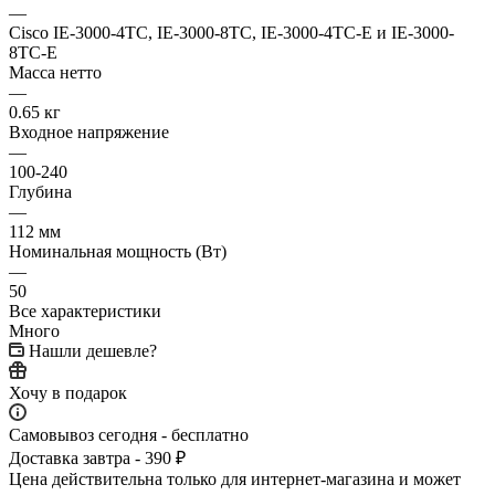
—
Cisco IE-3000-4TC, IE-3000-8TC, IE-3000-4TC-E и IE-3000-
8TC-E
Масса нетто
—
0.65 кг
Входное напряжение
—
100-240
Глубина
—
112 мм
Номинальная мощность (Вт)
—
50
Все характеристики
Много
Нашли дешевле?
Хочу в подарок
Самовывоз сегодня - бесплатно
Доставка завтра - 390 ₽
Цена действительна только для интернет-магазина и может