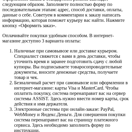
следующим образом. Заполняете полностью форму по
последовательным этапам: адрес, способ доставки, оплаты,
данные о себе. Советуем в комментарии к заказу написать
информацию, которая поможет курьеру вас найти. Нажмите
кнопку «Оформить заказ».
Оплачивайте покупки удобным способом. В интернет-
магазине доступно 3 варианта оплаты:
Наличные при самовывозе или доставке курьером.
Специалист свяжется с вами в день доставки, чтобы
уточнить время и заранее подготовить сдачу с любой
купюры. Вы подписываете товаросопроводительные
документы, вносите денежные средства, получаете
товар и чек.
Безналичный расчет при самовывозе или оформлении в
интернет-магазине: карты Visa и MasterCard. Чтобы
оплатить покупку, система перенаправит вас на сервер
системы ASSIST. Здесь нужно ввести номер карты, срок
действия и имя держателя.
Электронные системы при онлайн-заказе: PayPal,
WebMoney и Яндекс.Деньги. Для совершения покупки
система перенаправит вас на страницу платежного
сервиса. Здесь необходимо заполнить форму по
инструкции.