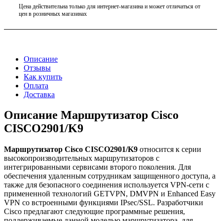
Цена действительна только для интернет-магазина и может отличаться от
цен в розничных магазинах
Описание
Отзывы
Как купить
Оплата
Доставка
Описание Маршрутизатор Cisco
CISCO2901/K9
Маршрутизатор Cisco CISCO2901/K9
относится к серии
высокопроизводительных маршрутизаторов с
интегрированными сервисами второго поколения. Для
обеспечения удаленным сотрудникам защищенного доступа, а
также для безопасного соединения используется VPN-сети с
примененной технологий GETVPN, DMVPN и Enhanced Easy
VPN со встроенными функциями IPsec/SSL. Разработчики
Cisco предлагают следующие программные решения,
поддерживаемые данной моделью маршрутизатора, для