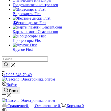
Оптические нивелиры
Геодезический контроллер
Видеокарты First
Жёсткие диски First
Карты памяти Ceacent.com
Процессоры First
Другое First
+7 925 248-79-49
Войти
Поиск
Сравнение
0
Отложенные
0
Корзина
0