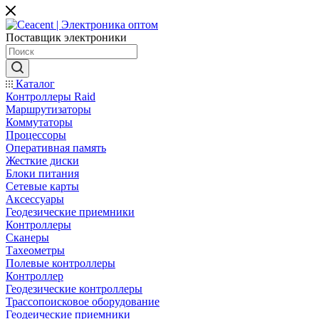
Поставщик электроники
Каталог
Контроллеры Raid
Маршрутизаторы
Коммутаторы
Процессоры
Оперативная память
Жесткие диски
Блоки питания
Сетевые карты
Аксессуары
Геодезические приемники
Контроллеры
Сканеры
Тахеометры
Полевые контроллеры
Контроллер
Геодезические контроллеры
Трассопоисковое оборудование
Геодеические приемники