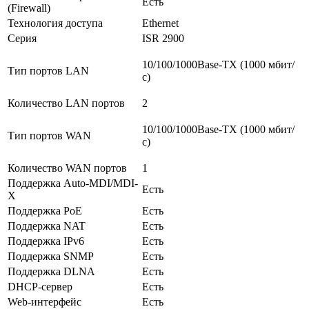
Есть
(Firewall)
Технология доступа
Ethernet
Серия
ISR 2900
10/100/1000Base-TX (1000 мбит/
Тип портов LAN
с)
Количество LAN портов
2
10/100/1000Base-TX (1000 мбит/
Тип портов WAN
с)
Количество WAN портов
1
Поддержка Auto-MDI/MDI-
Есть
X
Поддержка PoE
Есть
Поддержка NAT
Есть
Поддержка IPv6
Есть
Поддержка SNMP
Есть
Поддержка DLNA
Есть
DHCP-сервер
Есть
Web-интерфейс
Есть