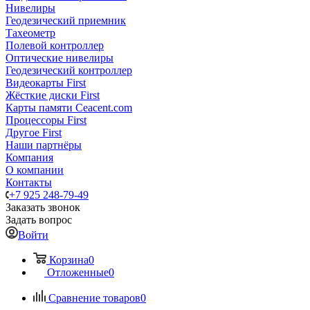
Нивелиры
Геодезический приемник
Тахеометр
Полевой контроллер
Оптические нивелиры
Геодезический контроллер
Видеокарты First
Жёсткие диски First
Карты памяти Ceacent.com
Процессоры First
Другое First
Наши партнёры
Компания
О компании
Контакты
+7 925 248-79-49
Заказать звонок
Задать вопрос
Войти
Корзина
0
Отложенные
0
Сравнение товаров
0