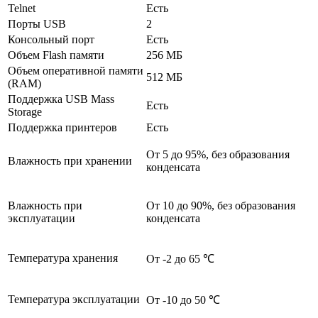
Telnet
Есть
Порты USB
2
Консольный порт
Есть
Объем Flash памяти
256 МБ
Объем оперативной памяти
512 МБ
(RAM)
Поддержка USB Mass
Есть
Storage
Поддержка принтеров
Есть
От 5 до 95%, без образования
Влажность при хранении
конденсата
Влажность при
От 10 до 90%, без образования
эксплуатации
конденсата
Температура хранения
От -2 до 65 ℃
Температура эксплуатации
От -10 до 50 ℃