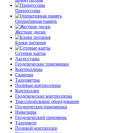
Процессоры
Оперативная память
Жесткие диски
Блоки питания
Сетевые карты
Аксессуары
Геодезические приемники
Контроллеры
Сканеры
Тахеометры
Полевые контроллеры
Контроллер
Геодезические контроллеры
Трассопоисковое оборудование
Геодеические приемники
Нивелиры
Геодезический приемник
Тахеометр
Полевой контроллер