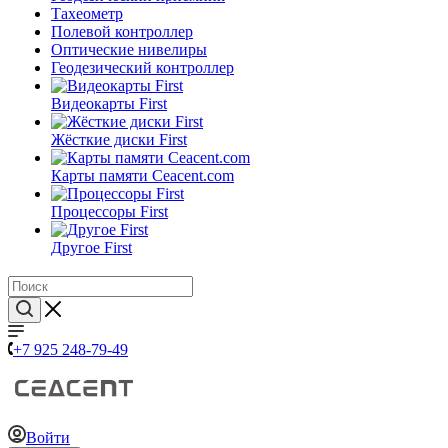
Тахеометр
Полевой контроллер
Оптические нивелиры
Геодезический контроллер
Видеокарты First
Жёсткие диски First
Карты памяти Ceacent.com
Процессоры First
Другое First
+7 925 248-79-49
Войти