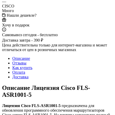
—
CISCO
Много
Нашли дешевле?
Хочу в подарок
Самовывоз сегодня - бесплатно
Доставка завтра - 390 ₽
Цена действительна только для интернет-магазина и может
отличаться от цен в розничных магазинах
Описание
Отзывы
Как купить
Оплата
Доставка
Описание Лицензия Cisco FLS-
ASR1001-5
Лицензия Cisco FLS-ASR1001-5
предназначена для
обновления программного обеспечения маршрутизаторов
Cisco серии FLS-ASR1001-5. На роутеры установлен полный