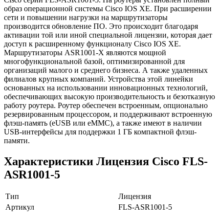
образ операционной системы Cisco IOS XE. При расширении
сети и повышении нагрузки на маршрутизаторы
производится обновление ПО. Это происходит благодаря
активации той или иной специальной лицензии, которая дает
доступ к расширенному функционалу Cisco IOS XE.
Маршрутизаторы ASR1001-X являются мощной
многофункциональной базой, оптимизированной для
организаций малого и среднего бизнеса. А также удаленных
филиалов крупных компаний. Устройства этой линейки
основанных на использовании инновационных технологий,
обеспечивающих высокую производительность и безотказную
работу роутера. Роутер обеспечен встроенным, опционально
резервированным процессором, и поддерживают встроенную
флэш-память (eUSB или eMMC), а также имеют в наличии
USB-интерфейсы для поддержки 1 ГБ компактной флэш-
памяти.
Характеристики Лицензия Cisco FLS-
ASR1001-5
Тип
Лицензия
Артикул
FLS-ASR1001-5