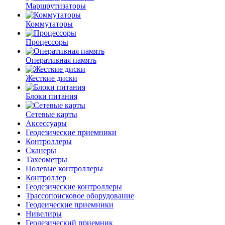
Маршрутизаторы
Коммутаторы
Процессоры
Оперативная память
Жесткие диски
Блоки питания
Сетевые карты
Аксессуары
Геодезические приемники
Контроллеры
Сканеры
Тахеометры
Полевые контроллеры
Контроллер
Геодезические контроллеры
Трассопоисковое оборудование
Геодеические приемники
Нивелиры
Геодезический приемник