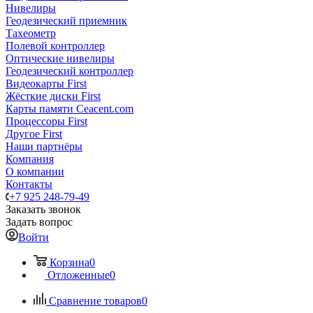
Нивелиры
Геодезический приемник
Тахеометр
Полевой контроллер
Оптические нивелиры
Геодезический контроллер
Видеокарты First
Жёсткие диски First
Карты памяти Ceacent.com
Процессоры First
Другое First
Наши партнёры
Компания
О компании
Контакты
+7 925 248-79-49
Заказать звонок
Задать вопрос
Войти
Корзина
0
Отложенные
0
Сравнение товаров
0