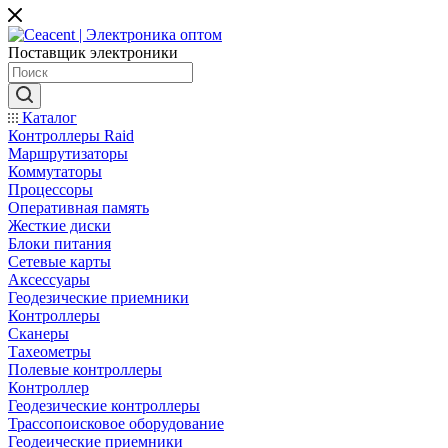
Поставщик электроники
Каталог
Контроллеры Raid
Маршрутизаторы
Коммутаторы
Процессоры
Оперативная память
Жесткие диски
Блоки питания
Сетевые карты
Аксессуары
Геодезические приемники
Контроллеры
Сканеры
Тахеометры
Полевые контроллеры
Контроллер
Геодезические контроллеры
Трассопоисковое оборудование
Геодеические приемники