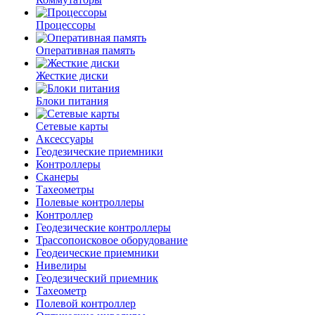
Процессоры
Оперативная память
Жесткие диски
Блоки питания
Сетевые карты
Аксессуары
Геодезические приемники
Контроллеры
Сканеры
Тахеометры
Полевые контроллеры
Контроллер
Геодезические контроллеры
Трассопоисковое оборудование
Геодеические приемники
Нивелиры
Геодезический приемник
Тахеометр
Полевой контроллер