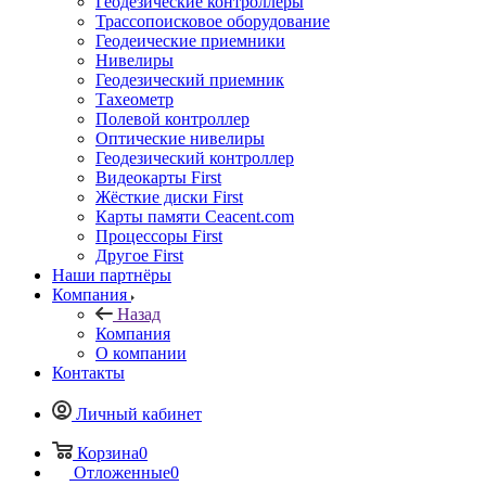
Геодезические контроллеры
Трассопоисковое оборудование
Геодеические приемники
Нивелиры
Геодезический приемник
Тахеометр
Полевой контроллер
Оптические нивелиры
Геодезический контроллер
Видеокарты First
Жёсткие диски First
Карты памяти Ceacent.com
Процессоры First
Другое First
Наши партнёры
Компания
Назад
Компания
О компании
Контакты
Личный кабинет
Корзина
0
Отложенные
0