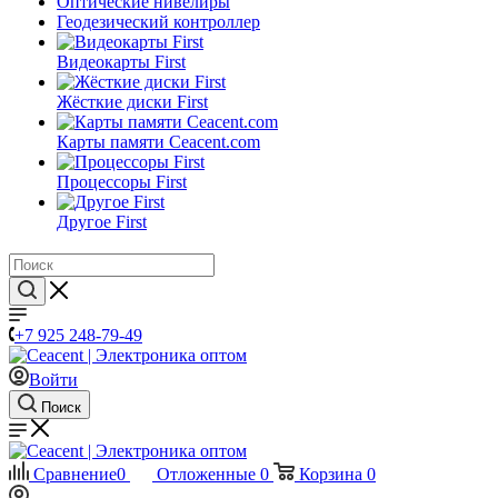
Оптические нивелиры
Геодезический контроллер
Видеокарты First
Жёсткие диски First
Карты памяти Ceacent.com
Процессоры First
Другое First
+7 925 248-79-49
Войти
Поиск
Сравнение
0
Отложенные
0
Корзина
0