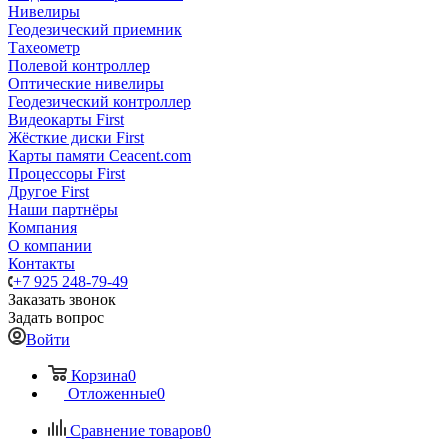
Нивелиры
Геодезический приемник
Тахеометр
Полевой контроллер
Оптические нивелиры
Геодезический контроллер
Видеокарты First
Жёсткие диски First
Карты памяти Ceacent.com
Процессоры First
Другое First
Наши партнёры
Компания
О компании
Контакты
+7 925 248-79-49
Заказать звонок
Задать вопрос
Войти
Корзина
0
Отложенные
0
Сравнение товаров
0