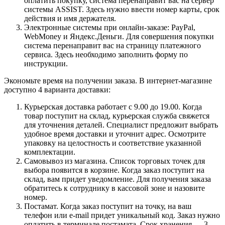
оплатить покупку, система перенаправит вас на сервер
системы ASSIST. Здесь нужно ввести номер карты, срок
действия и имя держателя.
Электронные системы при онлайн-заказе: PayPal,
WebMoney и Яндекс.Деньги. Для совершения покупки
система перенаправит вас на страницу платежного
сервиса. Здесь необходимо заполнить форму по
инструкции.
Экономьте время на получении заказа. В интернет-магазине
доступно 4 варианта доставки:
Курьерская доставка работает с 9.00 до 19.00. Когда
товар поступит на склад, курьерская служба свяжется
для уточнения деталей. Специалист предложит выбрать
удобное время доставки и уточнит адрес. Осмотрите
упаковку на целостность и соответствие указанной
комплектации.
Самовывоз из магазина. Список торговых точек для
выбора появится в корзине. Когда заказ поступит на
склад, вам придет уведомление. Для получения заказа
обратитесь к сотруднику в кассовой зоне и назовите
номер.
Постамат. Когда заказ поступит на точку, на ваш
телефон или e-mail придет уникальный код. Заказ нужно
оплатить в терминале постамата. Срок хранения — 3