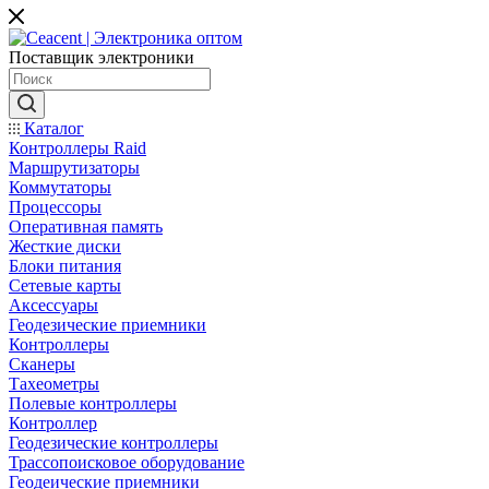
Поставщик электроники
Каталог
Контроллеры Raid
Маршрутизаторы
Коммутаторы
Процессоры
Оперативная память
Жесткие диски
Блоки питания
Сетевые карты
Аксессуары
Геодезические приемники
Контроллеры
Сканеры
Тахеометры
Полевые контроллеры
Контроллер
Геодезические контроллеры
Трассопоисковое оборудование
Геодеические приемники