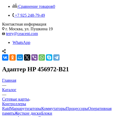
Сравнение товаров
0
+7 925 248-79-49
Контактная информация
г. Москва, ул. Пушкина 19
terry@ceacent.com
WhatsApp
Адаптер HP 456972-B21
Главная
—
Каталог
—
Сетевые карты
Контроллеры
Raid
Маршрутизаторы
Коммутаторы
Процессоры
Оперативная
память
Жесткие диски
Блоки