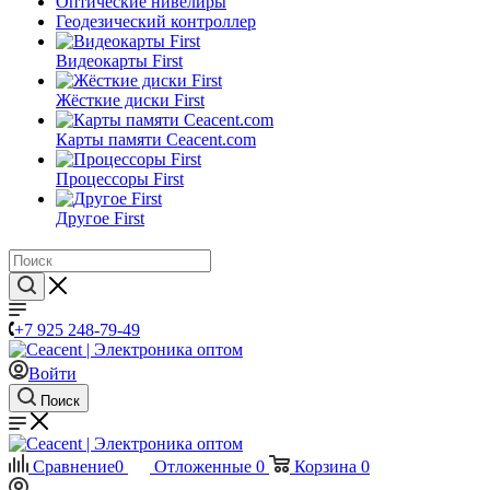
Оптические нивелиры
Геодезический контроллер
Видеокарты First
Жёсткие диски First
Карты памяти Ceacent.com
Процессоры First
Другое First
+7 925 248-79-49
Войти
Поиск
Сравнение
0
Отложенные
0
Корзина
0