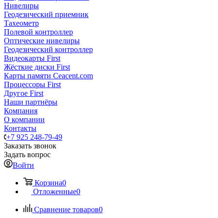
Нивелиры
Геодезический приемник
Тахеометр
Полевой контроллер
Оптические нивелиры
Геодезический контроллер
Видеокарты First
Жёсткие диски First
Карты памяти Ceacent.com
Процессоры First
Другое First
Наши партнёры
Компания
О компании
Контакты
+7 925 248-79-49
Заказать звонок
Задать вопрос
Войти
Корзина
0
Отложенные
0
Сравнение товаров
0