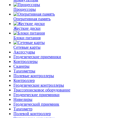
Процессоры
Оперативная память
Жесткие диски
Блоки питания
Сетевые карты
Аксессуары
Геодезические приемники
Контроллеры
Сканеры
Тахеометры
Полевые контроллеры
Контроллер
Геодезические контроллеры
Трассопоисковое оборудование
Геодеические приемники
Нивелиры
Геодезический приемник
Тахеометр
Полевой контроллер