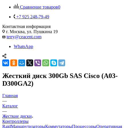
Сравнение товаров
0
+7 925 248-79-49
Контактная информация
г. Москва, ул. Пушкина 19
terry@ceacent.com
WhatsApp
Жесткий диск 300Gb SAS Cisco (A03-
D300GA2)
Главная
—
Каталог
—
Жесткие диски
Контроллеры
Raid
Маршрутизаторы
Коммутаторы
Процессоры
Оперативная