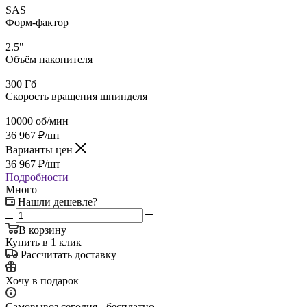
SAS
Форм-фактор
—
2.5"
Объём накопителя
—
300 Гб
Скорость вращения шпинделя
—
10000 об/мин
36 967
₽
/шт
Варианты цен
36 967
₽
/шт
Подробности
Много
Нашли дешевле?
В корзину
Купить в 1 клик
Рассчитать доставку
Хочу в подарок
Самовывоз сегодня - бесплатно