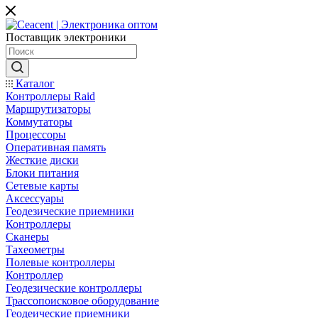
Поставщик электроники
Каталог
Контроллеры Raid
Маршрутизаторы
Коммутаторы
Процессоры
Оперативная память
Жесткие диски
Блоки питания
Сетевые карты
Аксессуары
Геодезические приемники
Контроллеры
Сканеры
Тахеометры
Полевые контроллеры
Контроллер
Геодезические контроллеры
Трассопоисковое оборудование
Геодеические приемники