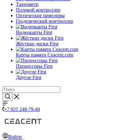
Тахеометр
Полевой контроллер
Оптические нивелиры
Геодезический контроллер
Видеокарты First
Жёсткие диски First
Карты памяти Ceacent.com
Процессоры First
Другое First
+7 925 248-79-49
Войти