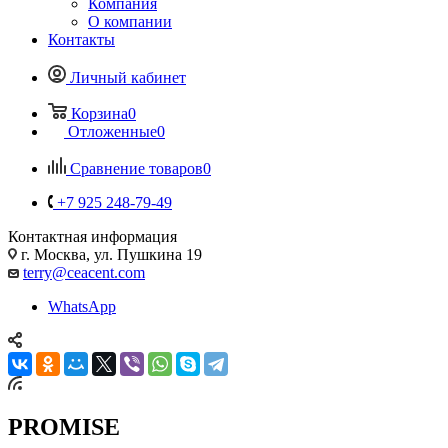
Компания
О компании
Контакты
Личный кабинет
Корзина
0
Отложенные
0
Сравнение товаров
0
+7 925 248-79-49
Контактная информация
г. Москва, ул. Пушкина 19
terry@ceacent.com
WhatsApp
PROMISE