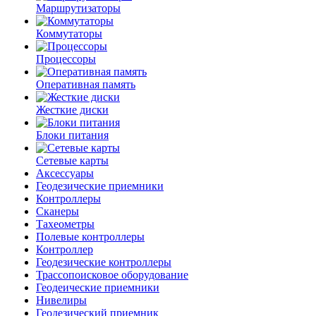
Маршрутизаторы
Коммутаторы
Процессоры
Оперативная память
Жесткие диски
Блоки питания
Сетевые карты
Аксессуары
Геодезические приемники
Контроллеры
Сканеры
Тахеометры
Полевые контроллеры
Контроллер
Геодезические контроллеры
Трассопоисковое оборудование
Геодеические приемники
Нивелиры
Геодезический приемник