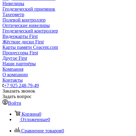
Нивелиры
Геодезический приемник
Тахеометр
Полевой контроллер
Оптические нивелиры
Геодезический контроллер
Видеокарты First
Жёсткие диски First
Карты памяти Ceacent.com
Процессоры First
Другое First
Наши партнёры
Компания
О компании
Контакты
+7 925 248-79-49
Заказать звонок
Задать вопрос
Войти
Корзина
0
Отложенные
0
Сравнение товаров
0