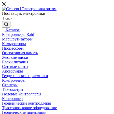
Поставщик электроники
Каталог
Контроллеры Raid
Маршрутизаторы
Коммутаторы
Процессоры
Оперативная память
Жесткие диски
Блоки питания
Сетевые карты
Аксессуары
Геодезические приемники
Контроллеры
Сканеры
Тахеометры
Полевые контроллеры
Контроллер
Геодезические контроллеры
Трассопоисковое оборудование
Геодеические приемники